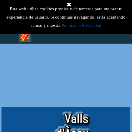
Vaya al Contenido
Select Language
▼
Esta web utiliza cookies propias y de terceros para mejorar tu
experiencia de usuario. Si continúas navegando, estás aceptando
su uso y nuestra
Politica de Privacidad
Saltar menú