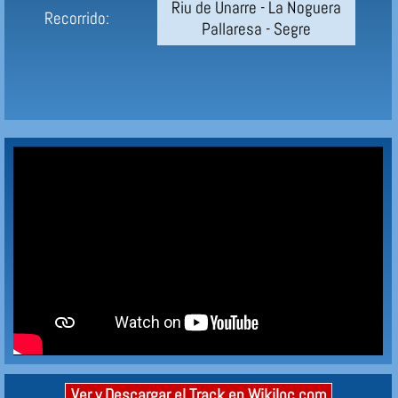
Riu de Unarre - La Noguera
Recorrido:
Pallaresa - Segre
Ver y Descargar el Track en Wikiloc.com