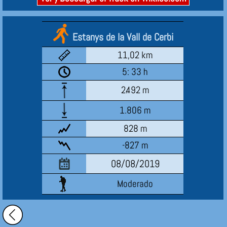
Estanys de la Vall de Cerbi
11,02 km
5: 33 h
2.492 m
1.806 m
828 m
-827 m
08/08/2019
Moderado